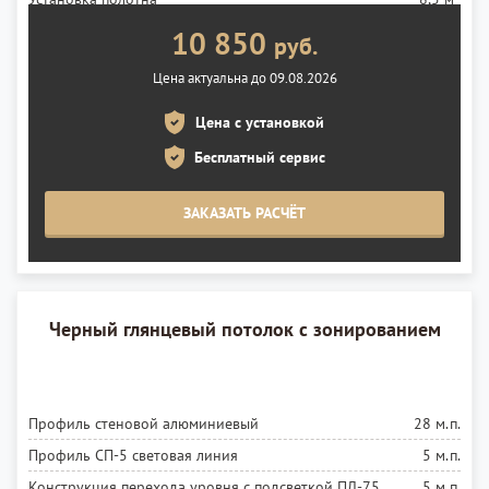
10 850
руб.
Цена актуальна до 09.08.2026
Цена с установкой
Бесплатный сервис
ЗАКАЗАТЬ РАСЧЁТ
Черный глянцевый потолок с зонированием
Профиль стеновой алюминиевый
28 м.п.
Профиль СП-5 световая линия
5 м.п.
Конструкция перехода уровня с подсветкой ПЛ-75
5 м.п.