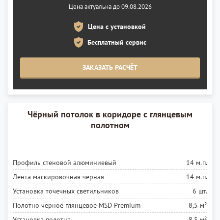
Цена актуальна до 09.08.2026
Полотно черное глянцевое MSD Premium
6 м²
Цена с установкой
Установка полотна
6 м²
Бесплатный сервис
ЗАКАЗАТЬ РАСЧЁТ
Чёрный потолок в коридоре с глянцевым
полотном
Профиль стеновой алюминиевый
14 м.п.
Лента маскировочная черная
14 м.п.
Установка точечных светильников
6 шт.
Полотно черное глянцевое MSD Premium
8,5 м²
Установка полотна
8,5 м²