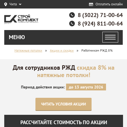
Чита
Оплатить онлайн
8 (3022) 71-00-64
8 (924) 811-00-64
МЕНЮ
»
»
Натяжные потолки
Акции и скидки
Работникам РЖД 8%
Для сотрудников РЖД
скидка 8% на
натяжные потолки!
Период действия акции:
до 13 августа 2026
ЧИТАТЬ УСЛОВИЯ АКЦИИ
РАССЧИТАЙТЕ СТОИМОСТЬ ПО АКЦИИ