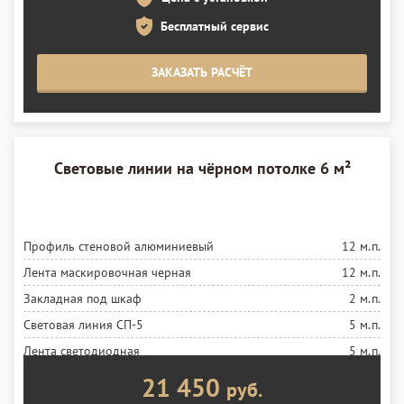
Бесплатный сервис
ЗАКАЗАТЬ РАСЧЁТ
Световые линии на чёрном потолке 6 м²
Профиль стеновой алюминиевый
12 м.п.
Лента маскировочная черная
12 м.п.
Закладная под шкаф
2 м.п.
Световая линия СП-5
5 м.п.
Лента светодиодная
5 м.п.
Блок 60 ВТ
1 шт.
21 450
руб.
Установка ленты
5 м.п.