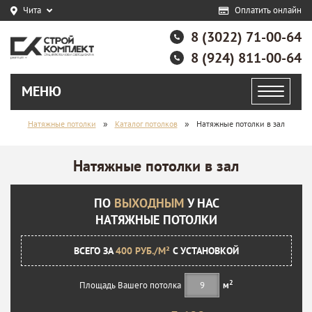
Чита
Оплатить онлайн
8 (3022) 71-00-64
8 (924) 811-00-64
МЕНЮ
»
»
Натяжные потолки
Каталог потолков
Натяжные потолки в зал
Натяжные потолки в зал
ПО
ВЫХОДНЫМ
У НАС
НАТЯЖНЫЕ ПОТОЛКИ
ВСЕГО ЗА
400 РУБ./М²
С УСТАНОВКОЙ
2
Площадь Вашего потолка
м