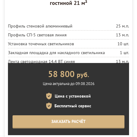
гостиной 21 м²
Профиль стеновой алюминиевый
25 м.п.
Профиль СП-5 световая линия
13 м.п.
Установка точечных светильников
10 шт.
Закладная площадка для накладного светильника
1 шт.
Лента светодиодная 14,4 ВТ синяя
13 м.п.
Установка ленты
13 м.п.
58 800
руб.
Блок 200 ВТ
1 шт.
Цена актуальна до 09.08.2026
Полотно белое матовое MSD Premium
21 м²
Цена с установкой
Установка полотна
21 м²
Бесплатный сервис
ЗАКАЗАТЬ РАСЧЁТ