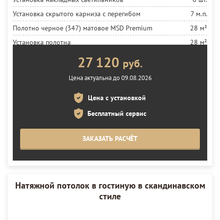
Установка скрытого карниза с перегибом
7 м.п.
Полотно черное (347) матовое MSD Premium
28 м²
Установка полотна
28 м²
27 120
руб.
Цена актуальна до 09.08.2026
Цена с установкой
Бесплатный сервис
ЗАКАЗАТЬ РАСЧЁТ
Натяжной потолок в гостиную в скандинавском
стиле