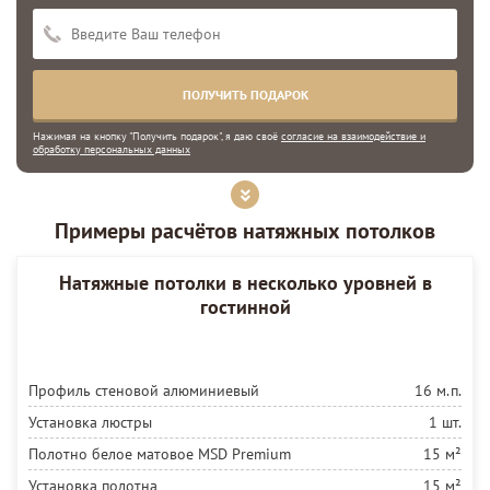
Нажимая на кнопку "Получить подарок", я даю своё
согласие на взаимодействие и
обработку персональных данных
Примеры расчётов натяжных потолков
Натяжные потолки в несколько уровней в
гостинной
Профиль стеновой алюминиевый
16 м.п.
Установка люстры
1 шт.
Полотно белое матовое MSD Premium
15 м²
Установка полотна
15 м²