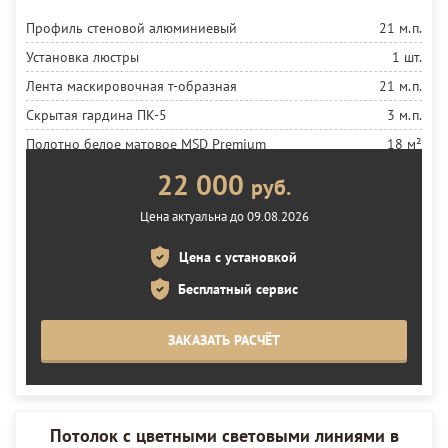
Профиль стеновой алюминиевый
21 м.п.
Установка люстры
1 шт.
Лента маскировочная т-образная
21 м.п.
Скрытая гардина ПК-5
3 м.п.
Полотно белое матовое MSD Premium
18 м²
Установка полотна
18 м²
22 000
руб.
Цена актуальна до 09.08.2026
Цена с установкой
Бесплатный сервис
ЗАКАЗАТЬ РАСЧЁТ
Потолок с цветными световыми линиями в