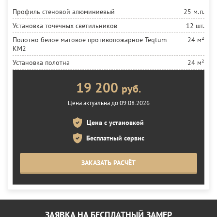
Профиль стеновой алюминиевый
25 м.п.
Установка точечных светильников
12 шт.
Полотно белое матовое противопожарное Teqtum
24 м²
KM2
Установка полотна
24 м²
19 200
руб.
Цена актуальна до 09.08.2026
Цена с установкой
Бесплатный сервис
ЗАКАЗАТЬ РАСЧЁТ
ЗАЯВКА НА БЕСПЛАТНЫЙ ЗАМЕР